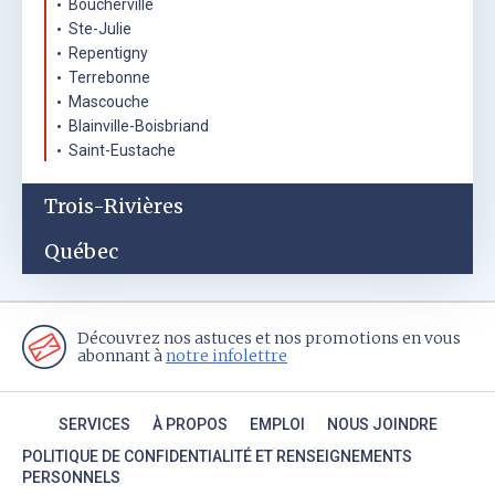
Boucherville
Ste-Julie
Repentigny
Terrebonne
Mascouche
Blainville-Boisbriand
Saint-Eustache
Trois-Rivières
Québec
Découvrez nos astuces et nos promotions en vous
abonnant à
notre infolettre
SERVICES
À PROPOS
EMPLOI
NOUS JOINDRE
POLITIQUE DE CONFIDENTIALITÉ ET RENSEIGNEMENTS
PERSONNELS